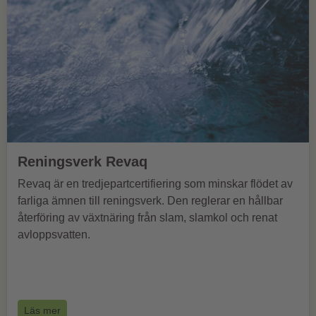
Reningsverk Revaq
Revaq är en tredjepartcertifiering som minskar flödet av
farliga ämnen till reningsverk. Den reglerar en hållbar
återföring av växtnäring från slam, slamkol och renat
avloppsvatten.
Läs mer