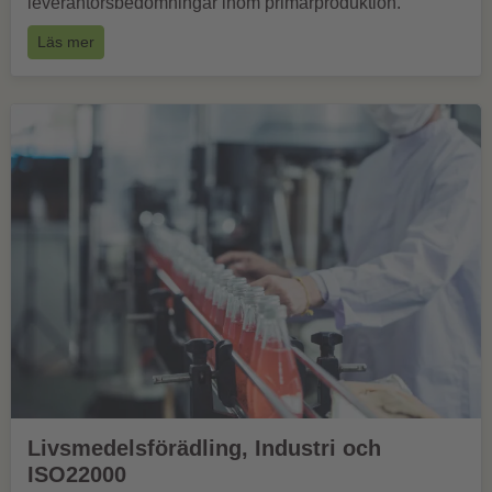
leverantörsbedömningar inom primärproduktion.
Läs mer
Livsmedelsförädling, Industri och
ISO22000