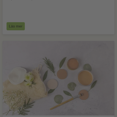
Läs mer