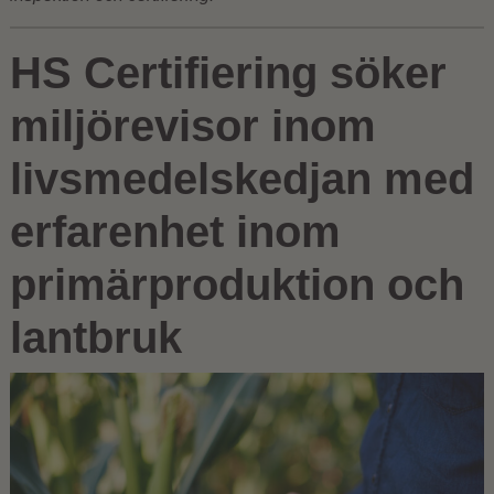
HS Certifiering söker
miljörevisor inom
livsmedelskedjan med
erfarenhet inom
primärproduktion och
lantbruk