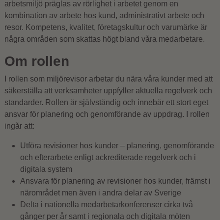
arbetsmiljö präglas av rörlighet i arbetet genom en
kombination av arbete hos kund, administrativt arbete och
resor. Kompetens, kvalitet, företagskultur och varumärke är
några områden som skattas högt bland våra medarbetare.
Om rollen
I rollen som miljörevisor arbetar du nära våra kunder med att
säkerställa att verksamheter uppfyller aktuella regelverk och
standarder. Rollen är självständig och innebär ett stort eget
ansvar för planering och genomförande av uppdrag. I rollen
ingår att:
Utföra revisioner hos kunder – planering, genomförande
och efterarbete enligt ackrediterade regelverk och i
digitala system
Ansvara för planering av revisioner hos kunder, främst i
närområdet men även i andra delar av Sverige
Delta i nationella medarbetarkonferenser cirka två
gånger per år samt i regionala och digitala möten