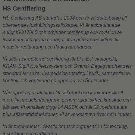
HS Certifiering
HS Certifiering AB startades 2008 och är ett dotterbolag till
oberoende Hushållningssällskapet. Vi är ackrediterade
enligt ISO17065 och erbjuder certifiering och revision av
livsmedel och gröna näringar, från primärproduktion, till
industri, restaurang och dagligvaruhandel.
Vi utför ackrediterad certifiering för bl a EU-ekologiskt,
KRAV, Sigill Kvalitetssystem och Svensk Dagligvaruhandels
standard för säker livsmedelshantering i butik, samt revision,
kontroll och verifiering på uppdrag av våra kunder.
Vårt uppdrag är att bidra till säkerhet och konkurrenskraft
inom livsmedelsnäringarna genom opartiskhet, kunskap och
tjänster. Vi omsätter drygt 24 MSEK och är 22 medarbetare
plus affärsstödsfunktioner. Vi är verksamma över hela landet.
Vi är medlemmar i Swetic branschorganisation för testning,
inspektion och certifiering.