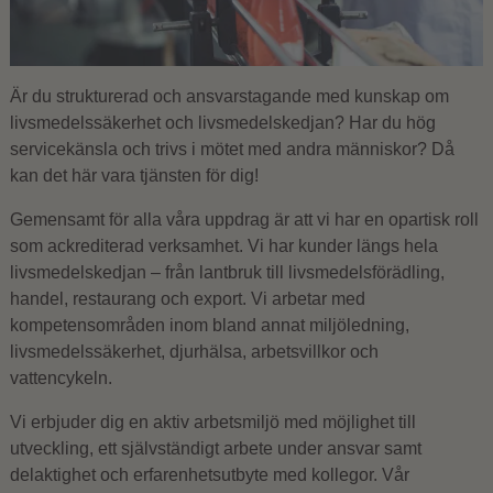
Är du strukturerad och ansvarstagande med kunskap om
livsmedelssäkerhet och livsmedelskedjan? Har du hög
servicekänsla och trivs i mötet med andra människor? Då
kan det här vara tjänsten för dig!
Gemensamt för alla våra uppdrag är att vi har en opartisk roll
som ackrediterad verksamhet. Vi har kunder längs hela
livsmedelskedjan – från lantbruk till livsmedelsförädling,
handel, restaurang och export. Vi arbetar med
kompetensområden inom bland annat miljöledning,
livsmedelssäkerhet, djurhälsa, arbetsvillkor och
vattencykeln.
Vi erbjuder dig en aktiv arbetsmiljö med möjlighet till
utveckling, ett självständigt arbete under ansvar samt
delaktighet och erfarenhetsutbyte med kollegor. Vår