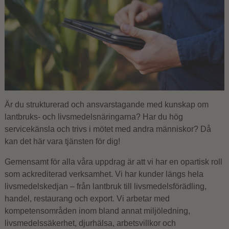
Är du strukturerad och ansvarstagande med kunskap om
lantbruks- och livsmedelsnäringarna? Har du hög
servicekänsla och trivs i mötet med andra människor? Då
kan det här vara tjänsten för dig!
Gemensamt för alla våra uppdrag är att vi har en opartisk roll
som ackrediterad verksamhet. Vi har kunder längs hela
livsmedelskedjan – från lantbruk till livsmedelsförädling,
handel, restaurang och export. Vi arbetar med
kompetensområden inom bland annat miljöledning,
livsmedelssäkerhet, djurhälsa, arbetsvillkor och