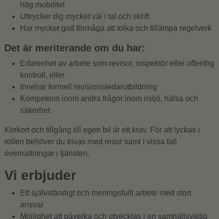
hög mobilitet
Uttrycker dig mycket väl i tal och skrift
Har mycket god förmåga att tolka och tillämpa regelverk
Det är meriterande om du har:
Erfarenhet av arbete som revisor, inspektör eller offentlig
kontroll, eller
Innehar formell revisionsledarutbildning
Kompetens inom andra frågor inom miljö, hälsa och
säkerhet
Körkort och tillgång till egen bil är ett krav. För att lyckas i
rollen behöver du trivas med resor samt i vissa fall
övernattningar i tjänsten.
Vi erbjuder
Ett självständigt och meningsfullt arbete med stort
ansvar
Möjlighet att påverka och utvecklas i en samhällsviktig