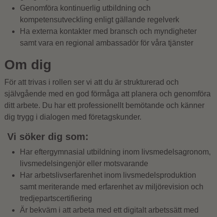
Genomföra kontinuerlig utbildning och
kompetensutveckling enligt gällande regelverk
Ha externa kontakter med bransch och myndigheter
samt vara en regional ambassadör för våra tjänster
Om dig
För att trivas i rollen ser vi att du är strukturerad och
självgående med en god förmåga att planera och genomföra
ditt arbete. Du har ett professionellt bemötande och känner
dig trygg i dialogen med företagskunder.
Vi söker dig som:
Har eftergymnasial utbildning inom livsmedelsagronom,
livsmedelsingenjör eller motsvarande
Har arbetslivserfarenhet inom livsmedelsproduktion
samt meriterande med erfarenhet av miljörevision och
tredjepartscertifiering
Är bekväm i att arbeta med ett digitalt arbetssätt med