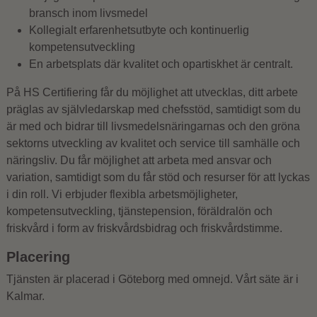
bransch inom livsmedel
Kollegialt erfarenhetsutbyte och kontinuerlig
kompetensutveckling
En arbetsplats där kvalitet och opartiskhet är centralt.
På HS Certifiering får du möjlighet att utvecklas, ditt arbete
präglas av självledarskap med chefsstöd, samtidigt som du
är med och bidrar till livsmedelsnäringarnas och den gröna
sektorns utveckling av kvalitet och service till samhälle och
näringsliv. Du får möjlighet att arbeta med ansvar och
variation, samtidigt som du får stöd och resurser för att lyckas
i din roll. Vi erbjuder flexibla arbetsmöjligheter,
kompetensutveckling, tjänstepension, föräldralön och
friskvård i form av friskvårdsbidrag och friskvårdstimme.
Placering
Tjänsten är placerad i Göteborg med omnejd. Vårt säte är i
Kalmar.