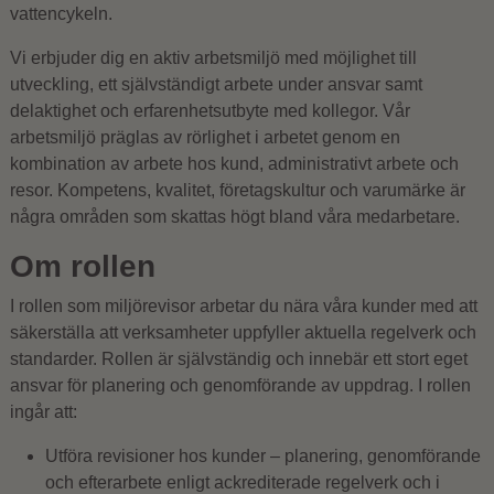
vattencykeln.
Vi erbjuder dig en aktiv arbetsmiljö med möjlighet till
utveckling, ett självständigt arbete under ansvar samt
delaktighet och erfarenhetsutbyte med kollegor. Vår
arbetsmiljö präglas av rörlighet i arbetet genom en
kombination av arbete hos kund, administrativt arbete och
resor. Kompetens, kvalitet, företagskultur och varumärke är
några områden som skattas högt bland våra medarbetare.
Om rollen
I rollen som miljörevisor arbetar du nära våra kunder med att
säkerställa att verksamheter uppfyller aktuella regelverk och
standarder. Rollen är självständig och innebär ett stort eget
ansvar för planering och genomförande av uppdrag. I rollen
ingår att:
Utföra revisioner hos kunder – planering, genomförande
och efterarbete enligt ackrediterade regelverk och i