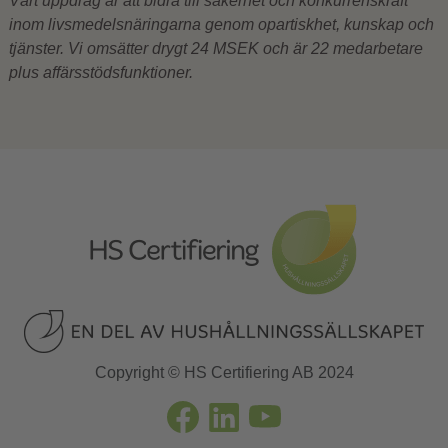
Vårt uppdrag är att bidra till säkerhet och konkurrenskraft
inom livsmedelsnäringarna genom opartiskhet, kunskap och
tjänster. Vi omsätter drygt 24 MSEK och är 22 medarbetare
plus affärsstödsfunktioner.
Copyright © HS Certifiering AB 2024