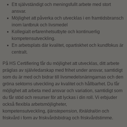
Ett självständigt och meningsfullt arbete med stort
ansvar.
Möjlighet att påverka och utvecklas i en framtidsbransch
inom lantbruk och livsmedel
Kollegialt erfarenhetsutbyte och kontinuerlig
kompetensutveckling.
En arbetsplats där kvalitet, opartiskhet och kundfokus är
centralt.
På HS Certifiering får du möjlighet att utvecklas, ditt arbete
präglas av självledarskap med frihet under ansvar, samtidigt
som du är med och bidrar till livsmedelsnäringarnas och den
gröna sektorns utveckling av kvalitet och hållbarhet. Du får
möjlighet att arbeta med ansvar och variation, samtidigt som
du får stöd och resurser för att lyckas i din roll. Vi erbjuder
också flexibla arbetsmöjligheter,
kompetensutveckling,
tjänstepension, föräldralön
och
friskvård i form av friskvårdsbidrag och friskvårdstimme.