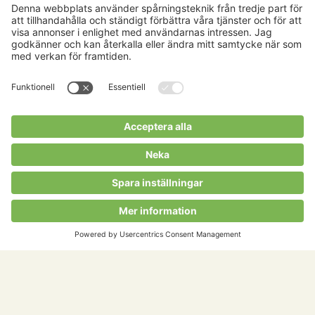
Bild/Picture: ©Ecocert Group
Copyright © HS Certifiering AB 2024