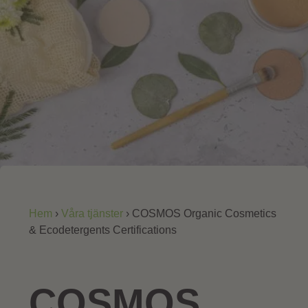
Hem
›
Våra tjänster
›
COSMOS Organic Cosmetics
& Ecodetergents Certifications
COSMOS