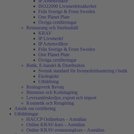
IP Arbetsvillkor
ISO22000 Livsmedelssäkerhet
Från Sverige & From Sweden
One Planet Plate
Övriga certifieringar
Restaurang och Storhushåll
KRAV
IP Livsmedel
IP Arbetsvillkor
Från Sverige & From Sweden
One Planet Plate
Övriga certifieringar
Butik, E-handel & Distribution
Svensk standard för livsmedelshantering i butik
Ekologiskt
Utbildning
Reningsverk Revaq
Blommor och Kolinlagring
Leverantörskedjor, export och import
Kosmetik och Rengöring
Ansök om certifiering
Utbildningar
HACCP Onlinekurs – Anmälan
Online KRAV-kurs – Anmälan
Online KRAV-restaurangkurs – Anmälan