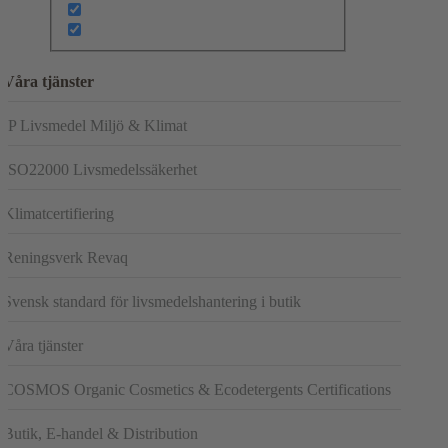
Våra tjänster
IP Livsmedel Miljö & Klimat
ISO22000 Livsmedelssäkerhet
Klimatcertifiering
Reningsverk Revaq
Svensk standard för livsmedelshantering i butik
Våra tjänster
COSMOS Organic Cosmetics & Ecodetergents Certifications
Butik, E-handel & Distribution