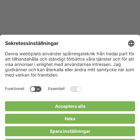
opyright © HS Certifiering AB 2024