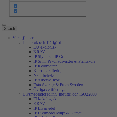
Våra tjänster
Lantbruk och Trädgård
EU-ekologisk
KRAV
IP Sigill och IP Grund
IP Sigill Prydnadsväxter & Plantskola
IP Kolkrediter
Klimatcertifiering
Naturbeteskött
IP Arbetsvillkor
Från Sverige & From Sweden
Övriga certifieringar
Livsmedelsförädling, Industri och ISO22000
EU-ekologisk
KRAV
IP Livsmedel
IP Livsmedel Miljö & Klimat