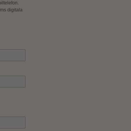
iltelefon.
ams digitala