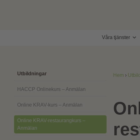
Våra tjänster
Utbildningar
Hem
›
Utbil
HACCP Onlinekurs – Anmälan
On
Online KRAV-kurs – Anmälan
Online KRAV-restaurangkurs –
res
Anmälan