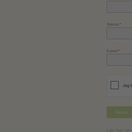
Telefon
*
E-post
*
Skicka
Läs mer om 