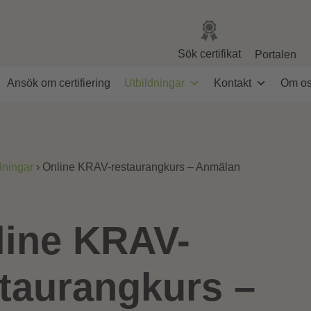
Sök certifikat
Portalen
Ansök om certifiering
Utbildningar
Kontakt
Om o
dningar
›
Online KRAV-restaurangkurs – Anmälan
line KRAV-
taurangkurs –