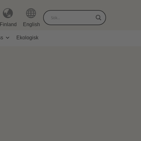
Finland
English
ss
Ekologisk