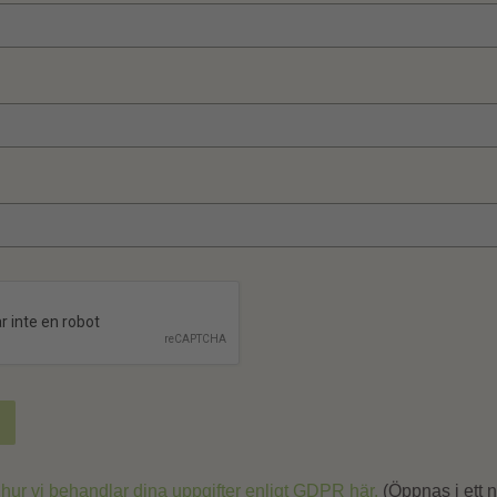
hur vi behandlar dina uppgifter enligt GDPR här.
(Öppnas i ett ny