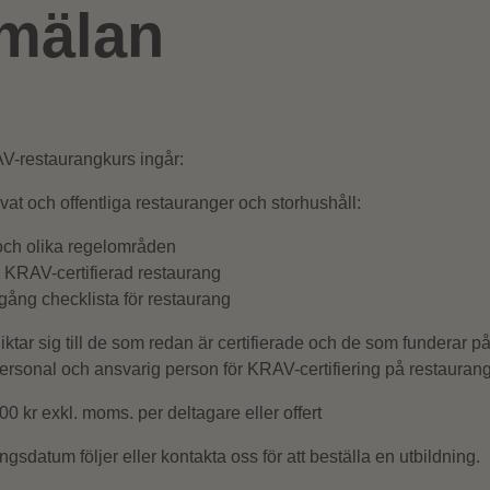
mälan
AV-restaurangkurs ingår:
vat och offentliga restauranger och storhushåll:
ch olika regelområden
a KRAV-certifierad restaurang
ng checklista för restaurang
ktar sig till de som redan är certifierade och de som funderar på a
rsonal och ansvarig person för KRAV-certifiering på restaurang
0 kr exkl. moms. per deltagare eller offert
ngsdatum följer eller kontakta oss för att beställa en utbildning.